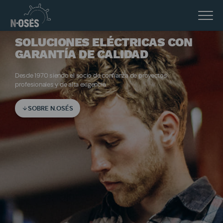
SOLUCIONES ELÉCTRICAS CON
GARANTÍA DE CALIDAD
Desde 1970 siendo el socio de confianza de proyectos
profesionales y de alta exigencia.
SOBRE N.OSÉS