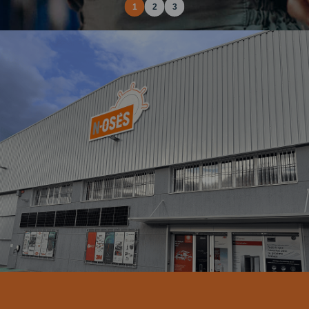
1
2
3