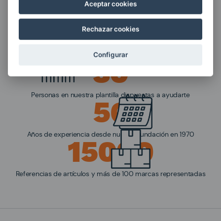
Aceptar cookies
2000
Rechazar cookies
Metros de almacén principal + otros 800 metros de almacén de
Configurar
apoyo
30
Personas en nuestra plantilla dispuestas a ayudarte
56
Años de experiencia desde nuestra fundación en 1970
15000
Referencias de artículos y más de 100 marcas representadas